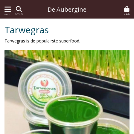
De Aubergine
MAND
ZOEKEN
MENU
Tarwegras
Tarwegras is de populairste superfood.