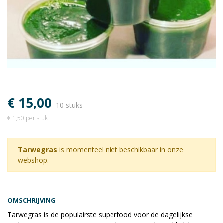
€ 15,00
10 stuks
€ 1,50 per stuk
Tarwegras
is momenteel niet beschikbaar in onze
webshop.
OMSCHRIJVING
Tarwegras is de populairste superfood voor de dagelijkse