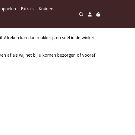
dappelen
Extra's
Kruiden
l. Afreken kan dan makkelijk en snel in de winkel.
ken af als wij het bij u komen bezorgen of vooraf