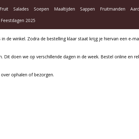
Fruit
Salades
Soepen
Maaltijden
Sappen
Fruitmanden
Aar
Feestdagen 2025
in de winkel. Zodra de bestelling klaar staat krijg je hiervan een e-mai
. Dit doen we op verschillende dagen in de week. Bestel online en re
 over ophalen of bezorgen.