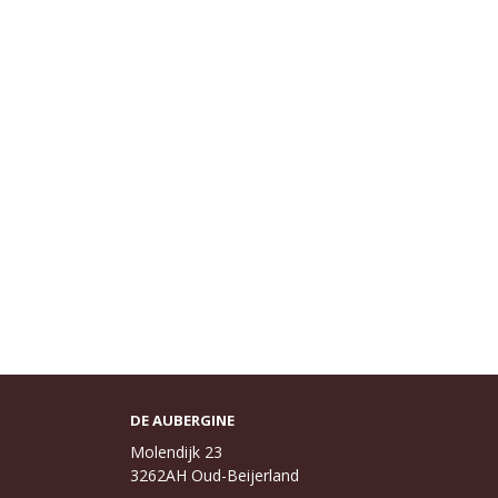
DE AUBERGINE
Molendijk 23
3262AH Oud-Beijerland