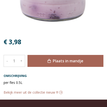
€ 3,98
Plaats in mandje
–
+
OMSCHRIJVING
per fles 0.5L
Bekijk meer uit de collectie nieuw !!!