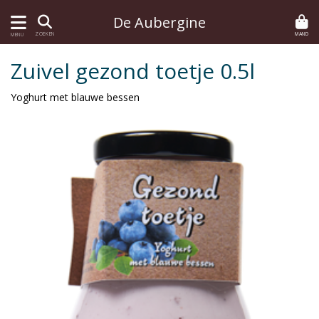
De Aubergine
MAND
ZOEKEN
MENU
Zuivel gezond toetje 0.5l
Yoghurt met blauwe bessen