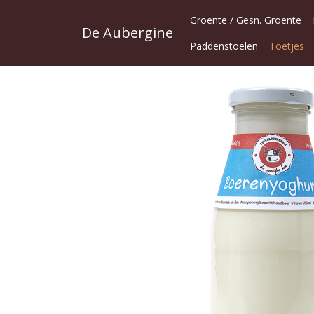
Groente / Gesn. Groente
De Aubergine
Paddenstoelen
Toetjes