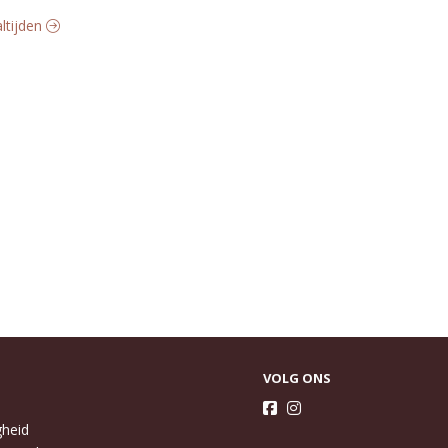
altijden
VOLG ONS
gheid