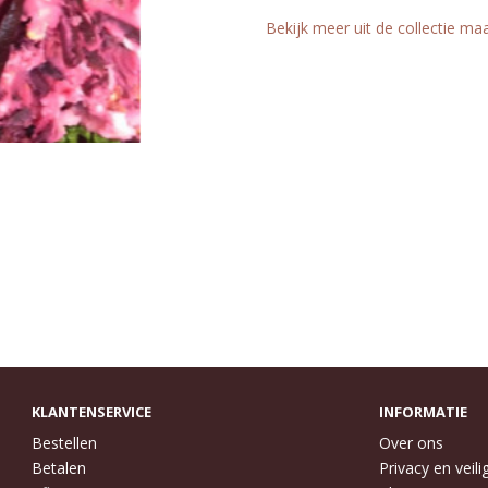
Bekijk meer uit de collectie ma
KLANTENSERVICE
INFORMATIE
Bestellen
Over ons
Betalen
Privacy en veili