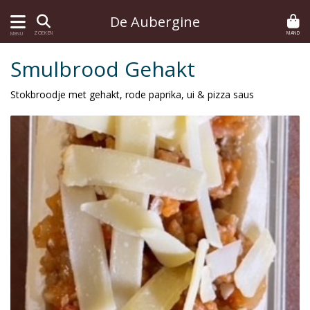
De Aubergine
MAND
ZOEKEN
MENU
Smulbrood Gehakt
Stokbroodje met gehakt, rode paprika, ui & pizza saus