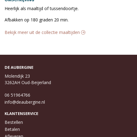
Heerlijk als maaltijd of tussendoortje.
Afbakken op 180 graden 20 min.
Bekijk meer uit de collectie maaltijden
DE AUBERGINE
Molendijk 23
3262AH Oud-Beijerland
06 51964766
info@deaubergine.nl
KLANTENSERVICE
Bestellen
Betalen
Afleveren