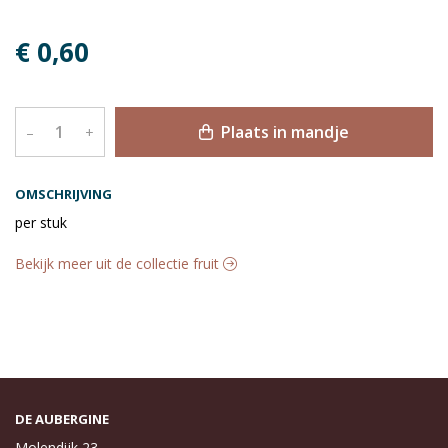
€ 0,60
Plaats in mandje
–
+
OMSCHRIJVING
per stuk
Bekijk meer uit de collectie fruit
DE AUBERGINE
Molendijk 23