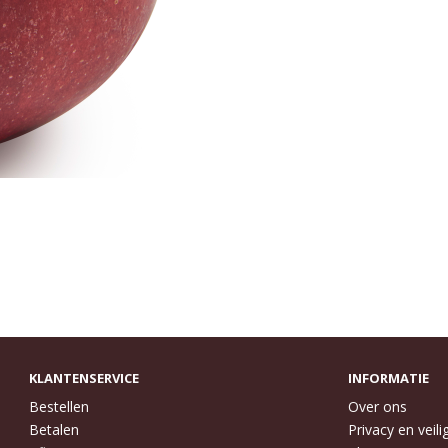
KLANTENSERVICE
INFORMATIE
Bestellen
Over ons
Betalen
Privacy en veili