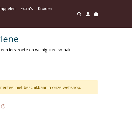
dappelen
Extra's
Kruiden
rlene
 een iets zoete en weinig zure smaak.
enteel niet beschikbaar in onze webshop.
t