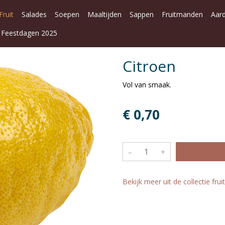
Fruit
Salades
Soepen
Maaltijden
Sappen
Fruitmanden
Aar
Feestdagen 2025
Citroen
Vol van smaak.
€ 0,70
–
+
Bekijk meer uit de collectie frui