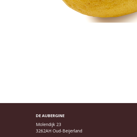
DE AUBERGINE
Molendijk 23
3262AH Oud-Beijerland