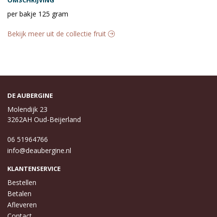
per bakje 125 gram
Bekijk meer uit de collectie fruit
DE AUBERGINE
Molendijk 23
3262AH Oud-Beijerland
06 51964766
info@deaubergine.nl
KLANTENSERVICE
Bestellen
Betalen
Afleveren
Contact