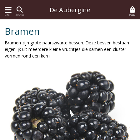
De Aubergine
MAND
ZOEKEN
MENU
Bramen
Bramen zijn grote paarszwarte bessen. Deze bessen bestaan
eigenlijk uit meerdere kleine vruchtjes die samen een cluster
vormen rond een kern