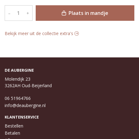
Plaats in mandje
–
+
Bekijk meer uit de collectie extra's
DE AUBERGINE
Molendijk 23
3262AH Oud-Beijerland
06 51964766
info@deaubergine.nl
KLANTENSERVICE
Bestellen
Betalen