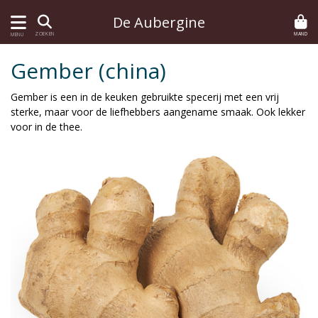
De Aubergine
MAND
ZOEKEN
MENU
Gember (china)
Gember is een in de keuken gebruikte specerij met een vrij
sterke, maar voor de liefhebbers aangename smaak. Ook lekker
voor in de thee.