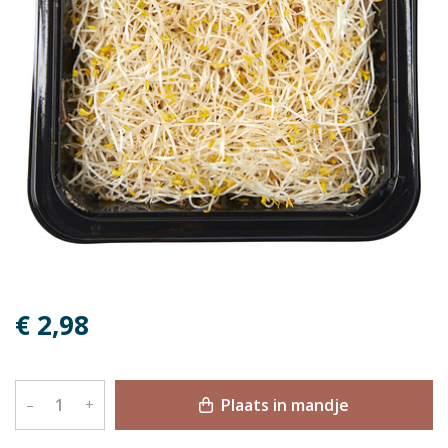
€ 2,98
Plaats in mandje
–
+