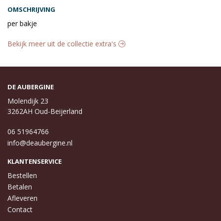
OMSCHRIJVING
per bakje
Bekijk meer uit de collectie extra's
DE AUBERGINE
Molendijk 23
3262AH Oud-Beijerland
06 51964766
info@deaubergine.nl
KLANTENSERVICE
Bestellen
Betalen
Afleveren
Contact