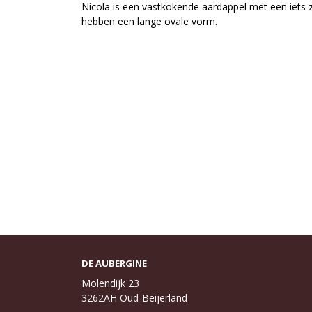
Nicola is een vastkokende aardappel met een iets
hebben een lange ovale vorm.
DE AUBERGINE
Molendijk 23
3262AH Oud-Beijerland