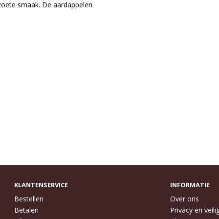
 zoete smaak. De aardappelen
KLANTENSERVICE
INFORMATIE
Bestellen
Over ons
Betalen
Privacy en veili